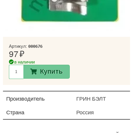
Артикул:
000676
97
в наличии
Купить
Производитель
ГРИН БЭЛТ
Страна
Россия