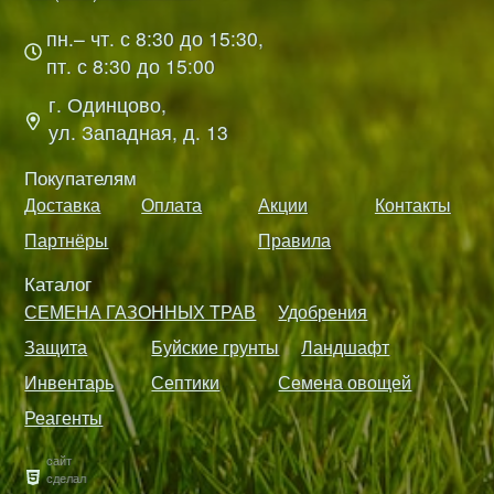
пн.– чт. с 8:30 до 15:30,
пт. с 8:30 до 15:00
г. Одинцово,
ул. Западная, д. 13
Покупателям
Доставка
Оплата
Акции
Контакты
Партнёры
Правила
Каталог
СЕМЕНА ГАЗОННЫХ ТРАВ
Удобрения
Защита
Буйские грунты
Ландшафт
Инвентарь
Септики
Семена овощей
Реагенты
сайт
сделал