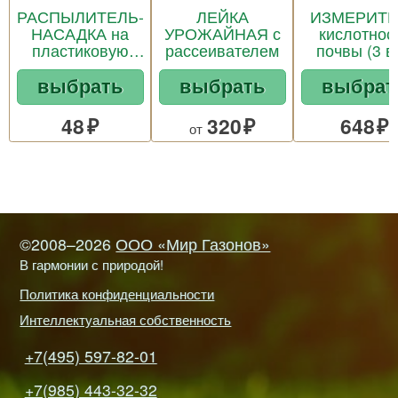
РАСПЫЛИТЕЛЬ-
ЛЕЙКА
ИЗМЕРИТЕ
НАСАДКА на
УРОЖАЙНАЯ с
кислотнос
пластиковую
рассеивателем
почвы (3 в 
бутылку 0,5 - 2
выбрать
выбрать
выбрат
литра
48
320
648
от
©2008–2026
ООО «Мир Газонов»
В гармонии с природой!
Политика конфиденциальности
Интеллектуальная собственность
+7(495) 597-82-01
+7(985) 443-32-32