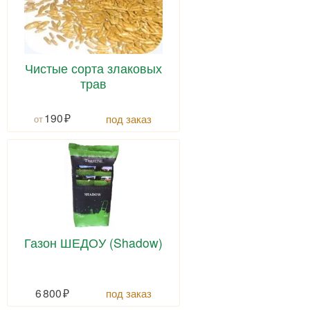
Чистые сорта злаковых
трав
190
под заказ
Газон ШЕДОУ (Shadow)
6 800
под заказ