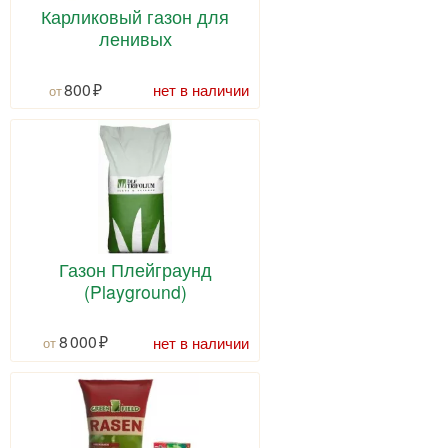
Карликовый газон для
ленивых
800
нет в наличии
Газон Плейграунд
(Playground)
8 000
нет в наличии