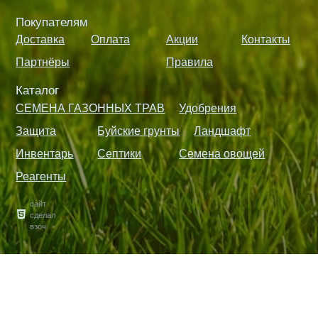
Покупателям
Доставка
Оплата
Акции
Контакты
Партнёры
Правила
Каталог
СЕМЕНА ГАЗОННЫХ ТРАВ
Удобрения
Защита
Буйские грунты
Ландшафт
Инвентарь
Септики
Семена овощей
Реагенты
сайт
сделал
взоч