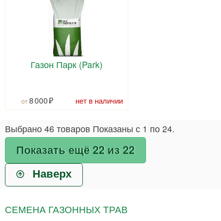
Газон Парк (Park)
8 000
нет в наличии
Выбрано
46
товаров
Показаны с
1
по
24
.
Показать ещё 22 из 22
Наверх
СЕМЕНА ГАЗОННЫХ ТРАВ