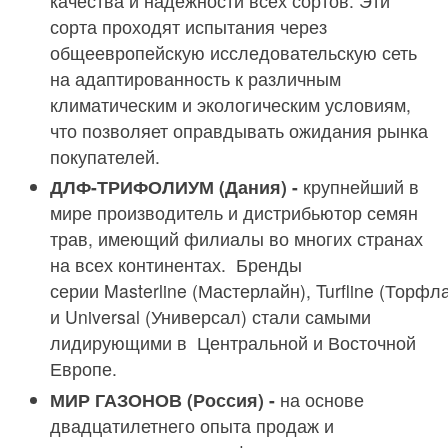
качества и надежности всех сортов. Эти
сорта проходят испытания через
общеевропейскую исследовательскую сеть
на адаптированность к различным
климатическим и экологическим условиям,
что позволяет оправдывать ожидания рынка
покупателей.
ДЛФ-ТРИФОЛИУМ (Дания) -
крупнейший в
мире производитель и дистрибьютор семян
трав, имеющий филиалы во многих странах
на всех континентах. Бренды
серии Masterline (Мастерлайн), Turfline (Торфл
и Universal (Универсал) стали самыми
лидирующими в Центральной и Восточной
Европе.
МИР ГАЗОНОВ (Россия) -
на основе
двадцатилетнего опыта продаж и