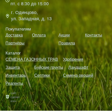
пт. с 8:30 до 15:00
г. Одинцово,
ул. Западная, д. 13
Покупателям
Доставка
Оплата
Акции
Контакты
Партнёры
Правила
Каталог
СЕМЕНА ГАЗОННЫХ ТРАВ
Удобрения
Защита
Буйские грунты
Ландшафт
Инвентарь
Септики
Семена овощей
Реагенты
сайт
сделал
взоч