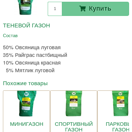
Купить
ТЕНЕВОЙ ГАЗОН
Состав
50% Овсяница луговая
35% Райграс пастбищный
10% Овсяница красная
5% Мятлик луговой
Похожие товары
МИНИГАЗОН
СПОРТИВНЫЙ
ПАРКОВ
ГАЗОН
ГАЗОН