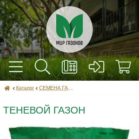
+7(495) 597-82-01
Найти
Каталог
Мир газонов
Каталог
СЕМЕНА ГАЗОННЫХ ТРАВ
+7(985) 443-32-32
Доставка
ТЕНЕВОЙ ГАЗОН
Оплата
Контакты