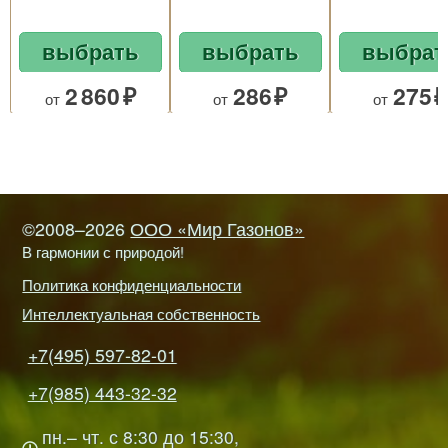
выбрать
выбрать
выбрат
2 860
286
275
от
от
от
©2008–2026
ООО «Мир Газонов»
В гармонии с природой!
Политика конфиденциальности
Интеллектуальная собственность
+7(495) 597-82-01
+7(985) 443-32-32
пн.– чт. с 8:30 до 15:30,