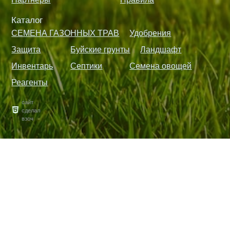
Каталог
СЕМЕНА ГАЗОННЫХ ТРАВ
Удобрения
Защита
Буйские грунты
Ландшафт
Инвентарь
Септики
Семена овощей
Реагенты
сайт
сделал
взоч