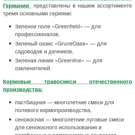
Германии
представлены в нашем ассортименте
тремя основными сериями:
Зеленое поле «Greenfield» — для
профессионалов,
Зеленый оазис «GruneOase» — для
садоводов и дачников,
Зеленая линия «Greenline» — для
озеленителей.
Кормовые травосмеси отечественного
производства:
пастбищная — многолетние смеси для
полевого кормопроизводства,
сенокосная — многолетние луговые смеси
для сенокосного использования и
пастбищные с возможностью сенокосов