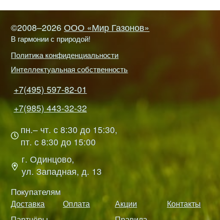
©2008–2026
ООО «Мир Газонов»
В гармонии с природой!
Политика конфиденциальности
Интеллектуальная собственность
+7(495) 597-82-01
+7(985) 443-32-32
пн.– чт. с 8:30 до 15:30,
пт. с 8:30 до 15:00
г. Одинцово,
ул. Западная, д. 13
Покупателям
Доставка
Оплата
Акции
Контакты
Партнёры
Правила