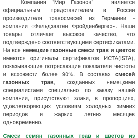
Компания "Мир Газонов" является
официальным представителем в России
производителя травосмесей из Германии -
компании «Фельдзаатен Фройденбергер». Наши
товары отличает высокое качество, что
подтверждено соответствующими сертификатами.
На все
немецкие газонные смеси трав и цветов
имеются оригиналы сертификатов ИСТА(ISTA),
показывающие потрясающие показатели чистоты
и всхожести более 90%. В составах
смесей
газонных трав
, созданных немецкими
специалистами специально по заказу нашей
компании, присутствуют злаки, в пропорциях,
удовлетворяющих условиям холодных зимних
периодов и жарких летних месяцев
одновременно.
Смеси семян газонных трав и цветов из