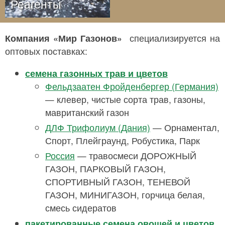
Реагенты
Компания «Мир Газонов»
специализируется на
оптовых поставках:
семена газонных трав и цветов
Фельдзаатен Фройденбергер (Германия)
— клевер, чистые сорта трав, газоны,
мавританский газон
ДЛФ Трифолиум (Дания)
— Орнаментал,
Спорт, Плейграунд, Робустика, Парк
Россия
— травосмеси ДОРОЖНЫЙ
ГАЗОН, ПАРКОВЫЙ ГАЗОН,
СПОРТИВНЫЙ ГАЗОН, ТЕНЕВОЙ
ГАЗОН, МИНИГАЗОН, горчица белая,
смесь сидератов
пакетированные семена овощей и цветов