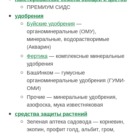
ПРЕМИУМ СИДС
удобрения
Буйские удобрения
—
органоминеральные (ОМУ),
минеральные, водорастворимые
(Акварин)
Фертика
— комплексные минеральные
удобрения
БашИнком — гумусные
органоминеральные удобрения (ГУМИ-
ОМИ)
Прочие — минеральные удобрения,
азофоска, мука известняковая
средства защиты растений
Зеленая аптека садовода — корневин,
экопин, профит голд, альбит, гром,