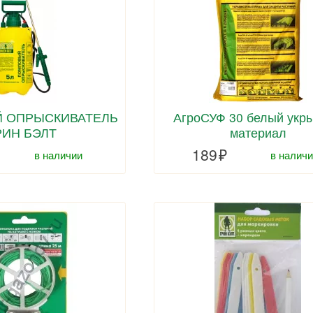
 ОПРЫСКИВАТЕЛЬ
АгроСУФ 30 белый укр
РИН БЭЛТ
материал
189
в наличи
в наличии