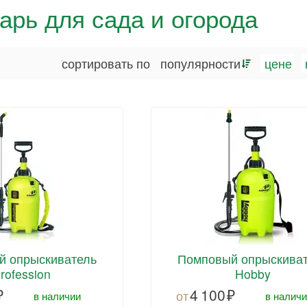
арь для сада и огорода
сортировать по
популярности
цене
й опрыскиватель
Помповый опрыскива
rofession
Hobby
4 100
в наличии
в наличи