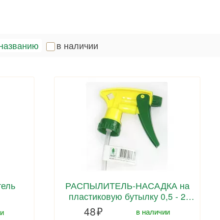
названию
в наличии
тель
РАСПЫЛИТЕЛЬ-НАСАДКА на
пластиковую бутылку 0,5 - 2
литра
48
в наличии
и