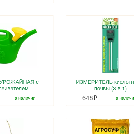
 УРОЖАЙНАЯ с
ИЗМЕРИТЕЛЬ кислотн
сеивателем
почвы (3 в 1)
648
в наличи
в наличии