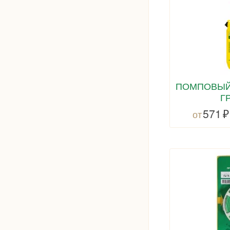
ПОМПОВЫЙ
Г
571