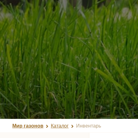
Мир газонов
Каталог
Инвентарь