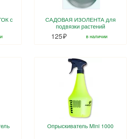
ОК с
САДОВАЯ ИЗОЛЕНТА для
подвязки растений
125
и
в наличии
тель
Опрыскиватель Mini 1000