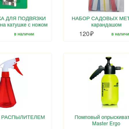
А ДЛЯ ПОДВЯЗКИ
НАБОР САДОВЫХ МЕТ
а катушке с ножом
карандашом
120
в наличии
в наличи
С РАСПЫЛИТЕЛЕМ
Помповый опрыскива
Master Ergo