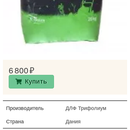
6 800
Купить
Производитель
ДЛФ Трифолиум
Страна
Дания