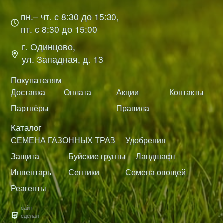
пн.– чт. с 8:30 до 15:30,
пт. с 8:30 до 15:00
г. Одинцово,
ул. Западная, д. 13
Покупателям
Доставка
Оплата
Акции
Контакты
Партнёры
Правила
Каталог
СЕМЕНА ГАЗОННЫХ ТРАВ
Удобрения
Защита
Буйские грунты
Ландшафт
Инвентарь
Септики
Семена овощей
Реагенты
сайт
сделал
взоч