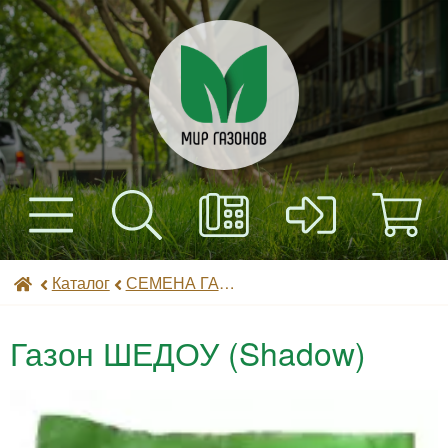
+7(495) 597-82-01
Найти
Каталог
Мир газонов
Каталог
СЕМЕНА ГАЗОННЫХ ТРАВ
+7(985) 443-32-32
Доставка
Газон ШЕДОУ (Shadow)
Оплата
Контакты