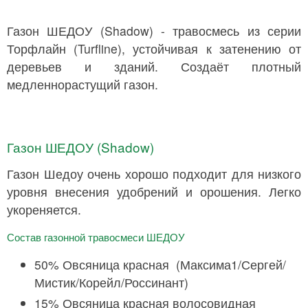
Газон ШЕДОУ (Shadow) - травосмесь из серии
Торфлайн (Turfline), устойчивая к затенению от
деревьев и зданий. Создаёт плотный
медленнорастущий газон.
Газон ШЕДОУ (Shadow)
Газон Шедоу очень хорошо подходит для низкого
уровня внесения удобрений и орошения. Легко
укореняется.
Состав газонной травосмеси ШЕДОУ
50% Овсяница красная (Максима1/Сергей/
Мистик/Корейл/Россинант)
15% Овсяница красная волосовидная