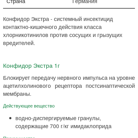
Страна
Германия
Конфидор Экстра - системный инсектицид
контактно-кишечного действия класса
хлорникотинилов против сосущих и грызущих
вредителей.
Конфидор Экстра 1г
Блокирует передачу нервного импульса на уровне
ацетилхолинового рецептора постсинаптической
мембраны.
Действующее вещество
водно-диспергируемые гранулы,
содержащие 700 г/кг имидаклоприда