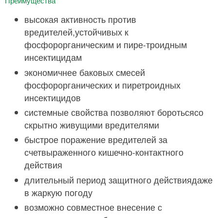
Преимущества
высокая активность против
вредителей,устойчивых к
фосфорорганическим и пире-троидным
инсектицидам
экономичнее баковых смесей
фосфорорганических и пиретроидных
инсектицидов
системные свойства позволяют боротьсясо
скрытно живущими вредителями
быстрое поражение вредителей за
счетвыраженного кишечно-контактного
действия
длительный период защитного действиядаже
в жаркую погоду
возможно совместное внесение с