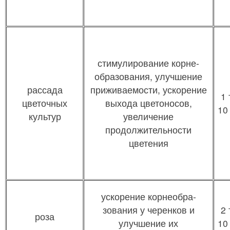
стимулирование корне-
образования, улучшение
рассада
приживаемости, ускорение
1 
цветочных
выхода цветоносов,
10
культур
увеличение
продолжительности
цветения
ускорение корнеобра-
зования у черенков и
2 
роза
улучшение их
10