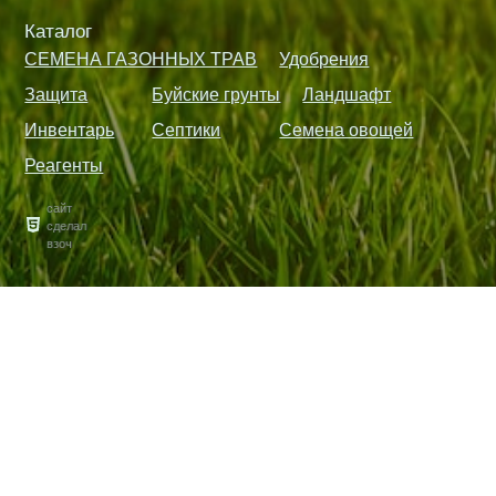
Каталог
СЕМЕНА ГАЗОННЫХ ТРАВ
Удобрения
Защита
Буйские грунты
Ландшафт
Инвентарь
Септики
Семена овощей
Реагенты
сайт
сделал
взоч