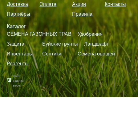
Доставка
Оплата
Акции
Контакты
Партнёры
Правила
Каталог
СЕМЕНА ГАЗОННЫХ ТРАВ
Удобрения
Защита
Буйские грунты
Ландшафт
Инвентарь
Септики
Семена овощей
Реагенты
сайт
сделал
взоч