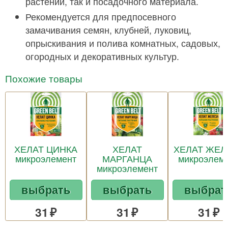
растений, так и посадочного материала.
Рекомендуется для предпосевного
замачивания семян, клубней, луковиц,
опрыскивания и полива комнатных, садовых,
огородных и декоративных культур.
Похожие товары
ХЕЛАТ ЦИНКА
ХЕЛАТ
ХЕЛАТ ЖЕЛ
микроэлемент
МАРГАНЦА
микроэлем
микроэлемент
выбрать
выбрать
выбрат
31
31
31