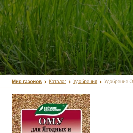
Мир газонов
Каталог
Удобрения
Удобрение О