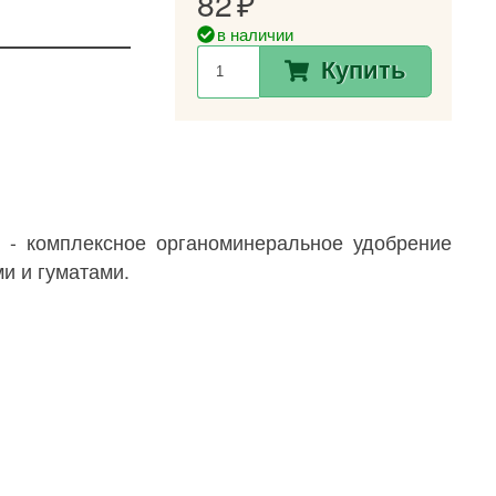
82
в наличии
Купить
 - комплексное органоминеральное удобрение
и и гуматами.