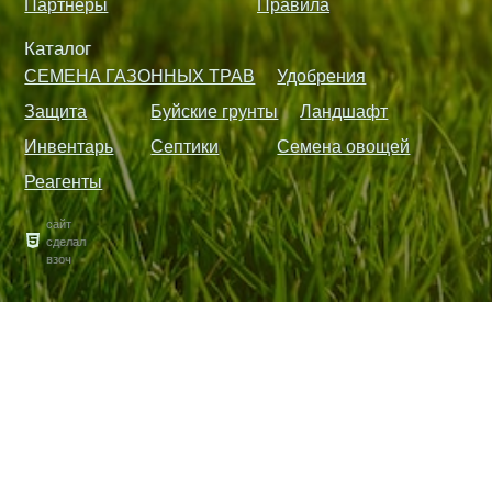
Партнёры
Правила
Каталог
СЕМЕНА ГАЗОННЫХ ТРАВ
Удобрения
Защита
Буйские грунты
Ландшафт
Инвентарь
Септики
Семена овощей
Реагенты
сайт
сделал
взоч