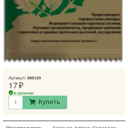
Артикул:
000189
17
в наличии
Купить
Производитель
Зеленая Аптека Садовода