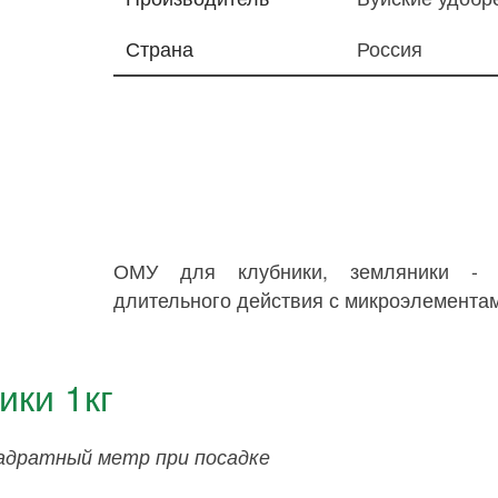
Страна
Россия
ОМУ для клубники, земляники - к
длительного действия с микроэлементам
ики 1кг
квадратный метр при посадке