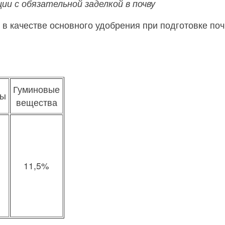
ции с обязательной заделкой в почву
 в качестве основного удобрения при подготовке по
Гуминовые
ты
вещества
11,5%