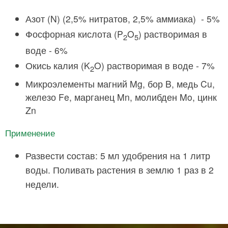
Азот (N) (2,5% нитратов, 2,5% аммиака) - 5%
Фосфорная кислота (P
O
) растворимая в
2
5
воде - 6%
Окись калия (K
O) растворимая в воде - 7%
2
Микроэлементы магний Mg, бор B, медь Cu,
железо Fe, марганец Mn, молибден Mo, цинк
Zn
Применение
Развести состав: 5 мл удобрения на 1 литр
воды. Поливать растения в землю 1 раз в 2
недели.