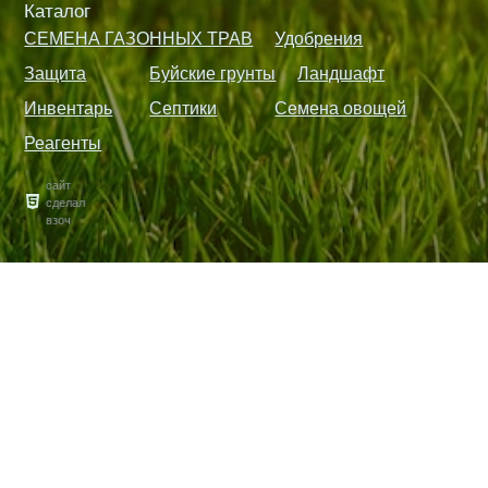
Каталог
СЕМЕНА ГАЗОННЫХ ТРАВ
Удобрения
Защита
Буйские грунты
Ландшафт
Инвентарь
Септики
Семена овощей
Реагенты
сайт
сделал
взоч