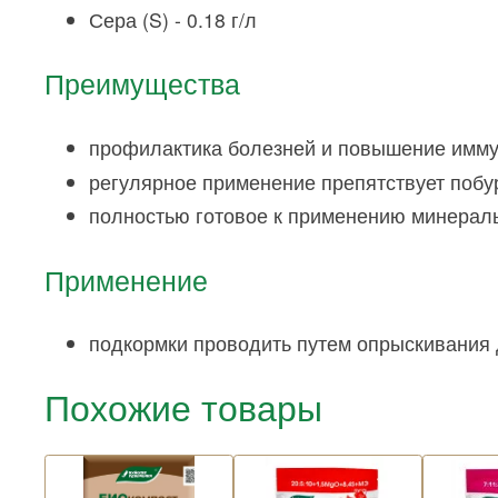
Сера (S) - 0.18 г/л
Преимущества
профилактика болезней и повышение имму
регулярное применение препятствует побу
полностью готовое к применению минерал
Применение
подкормки проводить путем опрыскивания д
Похожие товары