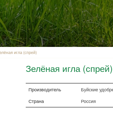
елёная игла (спрей)
Зелёная игла (спрей)
Производитель
Буйские удобр
Страна
Россия