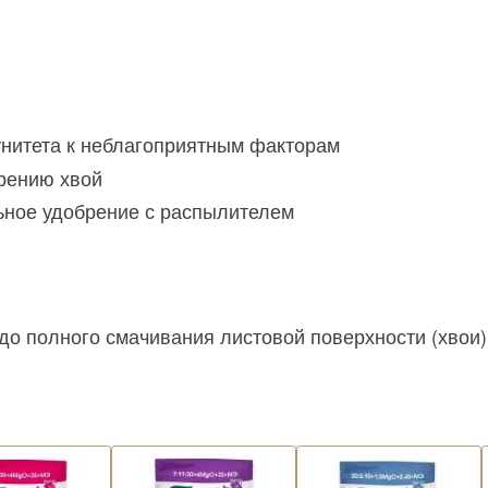
нитета к неблагоприятным факторам
рению хвой
ьное удобрение с распылителем
о полного смачивания листовой поверхности (хвои) с