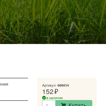
ения
Артикул:
000854
152
в наличии
Купить