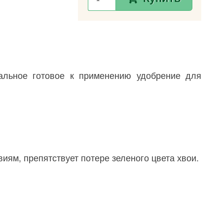
ральное готовое к применению удобрение для
ям, препятствует потере зеленого цвета хвои.