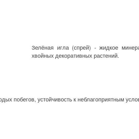
Зелёная игла (спрей) - жидкое мине
хвойных декоративных растений.
х побегов, устойчивость к неблагоприятным услови