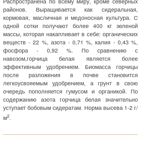
Распространена по всему миру, кроме северных
районов. Выращивается как сидеральная,
кормовая, масличная и медоносная культура. С
одной сотки получают более 400 кг зеленой
массы, которая накапливает в себе: органических
веществ - 22 %, азота - 0,71 %, калия - 0,43 %,
фосфора - 0,92 %. По сравнению с
навозом,горчица белая является более
эффективным удобрением. Биомасса горчицы
после разложения в почве становится
легкоусвояемым удобрением, а грунт в свою
очередь пополняется гумусом и органикой. По
содержанию азота горчица белая значительно
уступает бобовым сидератам. Норма высева 1-2 г/
2
м
.