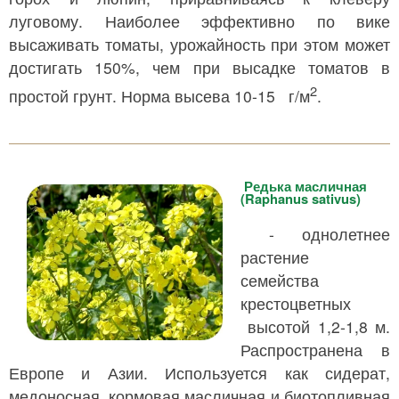
луговому. Наиболее эффективно по вике
высаживать томаты, урожайность при этом может
достигать 150%, чем при высадке томатов в
2
простой грунт. Норма высева 10-15 г/м
.
Редька масличная
(Raphanus sativus)
- однолетнее
растение
семейства
крестоцветных
высотой 1,2-1,8 м.
Распространена в
Европе и Азии. Используется как сидерат,
медоносная, кормовая,масличная и биотопливная