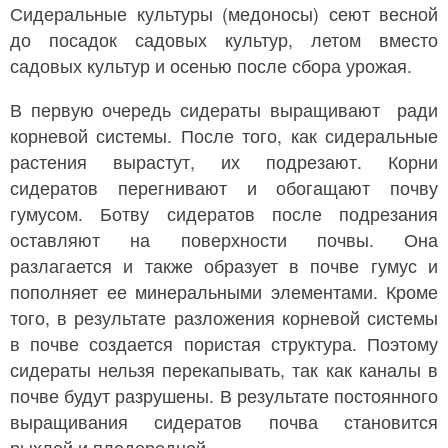
Сидеральные культуры (медоносы) сеют весной
до посадок садовых культур, летом вместо
садовых культур и осенью после сбора урожая.
В первую очередь сидераты выращивают ради
корневой системы. После того, как сидеральные
растения вырастут, их подрезают. Корни
сидератов перегнивают и обогащают почву
гумусом. Ботву сидератов после подрезания
оставляют на поверхности почвы. Она
разлагается и также образует в почве гумус и
пополняет ее минеральными элементами. Кроме
того, в результате разложения корневой системы
в почве создается пористая структура. Поэтому
сидераты нельзя перекапывать, так как каналы в
почве будут разрушены. В результате постоянного
выращивания сидератов почва становится
рыхлой и плодородной.