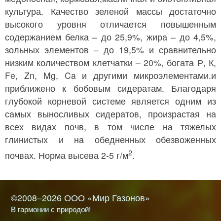
культура. Качество зеленой массы достаточно
высокого уровня отличается повышенным
содержанием белка – до 25,9%, жира – до 4,5%,
зольных элементов – до 19,5% и сравнительно
низким количеством клетчатки – 20%, богата Р, К,
Fe, Zn, Mg, Ca и другими микроэлементами.и
приближено к бобовым сидератам. Благодаря
глубокой корневой системе является одним из
самых выносливых сидератов, произрастая на
всех видах почв, в том числе на тяжелых
глинистых и на обедненных обезвоженных
2
почвах. Норма высева 2-5 г/м
.
©2008–2026
ООО «Мир Газонов»
В гармонии с природой!