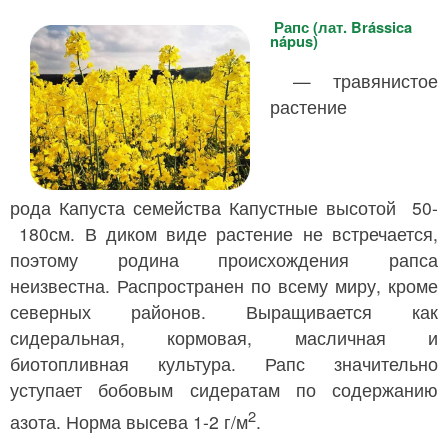
Рапс (лат. Brássica
nápus)
— травянистое
растение
рода Капуста семейства Капустные высотой 50-​
180см. В диком виде растение не встречается,
поэтому родина происхождения рапса
неизвестна. Распространен по всему миру, кроме
северных районов. Выращивается как
сидеральная, кормовая, масличная и
биотопливная культура. Рапс значительно
уступает бобовым сидератам по содержанию
2
азота. Норма высева 1-2 г/м
.