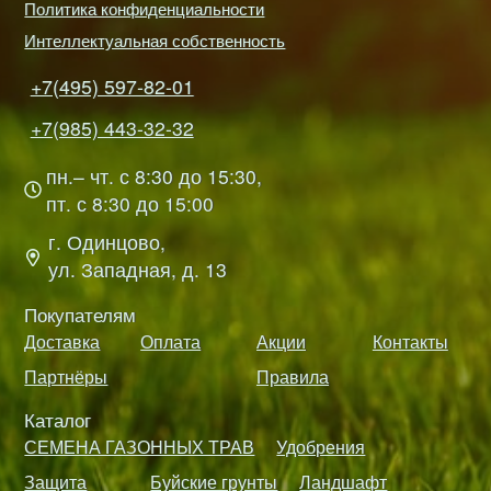
Политика конфиденциальности
Интеллектуальная собственность
+7(495) 597-82-01
+7(985) 443-32-32
пн.– чт. с 8:30 до 15:30,
пт. с 8:30 до 15:00
г. Одинцово,
ул. Западная, д. 13
Покупателям
Доставка
Оплата
Акции
Контакты
Партнёры
Правила
Каталог
СЕМЕНА ГАЗОННЫХ ТРАВ
Удобрения
Защита
Буйские грунты
Ландшафт