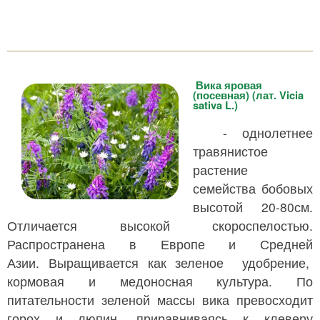
Вика яровая
(посевная) (лат. Vicia
sativa L.)
- однолетнее
травянистое
растение
семейства бобовых
высотой 20-80см.
Отличается высокой скороспелостью.
Распространена в Европе и Средней
Азии. Выращивается как зеленое удобрение,
кормовая и медоносная культура. По
питательности зеленой массы вика превосходит
горох и люпин, приравниваясь к клеверу