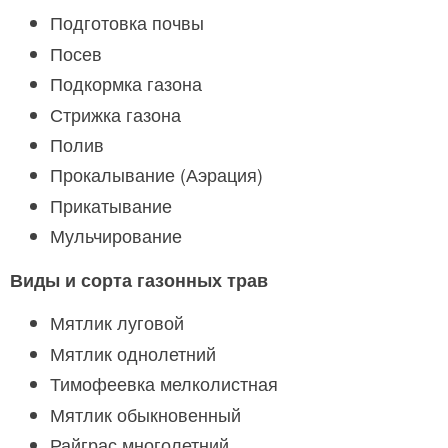
Подготовка почвы
Посев
Подкормка газона
Стрижка газона
Полив
Прокалывание (Аэрация)
Прикатывание
Мульчирование
Виды и сорта газонных трав
Мятлик луговой
Мятлик однолетний
Тимофеевка мелколистная
Мятлик обыкновенный
Райграс многолетний