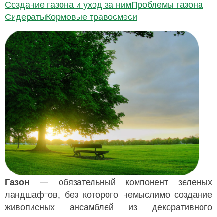
Создание газона и уход за ним
Проблемы газона
Сидераты
Кормовые травосмеси
Газон
— обязательный компонент зеленых
ландшафтов, без которого немыслимо создание
живописных ансамблей из декоративного