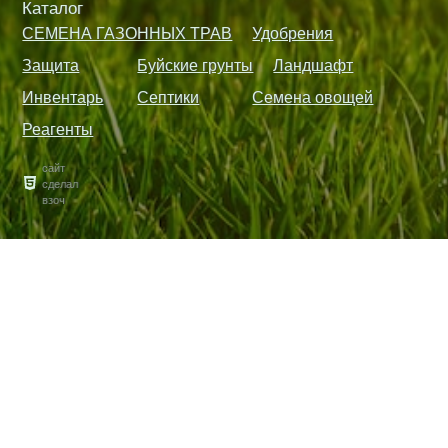
Каталог
СЕМЕНА ГАЗОННЫХ ТРАВ
Удобрения
Защита
Буйские грунты
Ландшафт
Инвентарь
Септики
Семена овощей
Реагенты
сайт
сделал
взоч