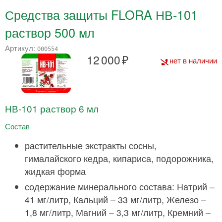
Средства защиты FLORA НВ-101
раствор 500 мл
Артикул:
000554
12 000
нет в наличии
НВ-101 раствор 6 мл
Состав
растительные экстракты сосны,
гималайского кедра, кипариса, подорожника,
жидкая форма
содержание минерального состава: Натрий –
41 мг/литр, Кальций – 33 мг/литр, Железо –
1,8 мг/литр, Магний – 3,3 мг/литр, Кремний –