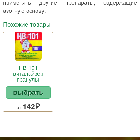
применять другие препараты, содержащие
азотную основу.
Похожие товары
НВ-101
виталайзер
гранулы
выбрать
142
от