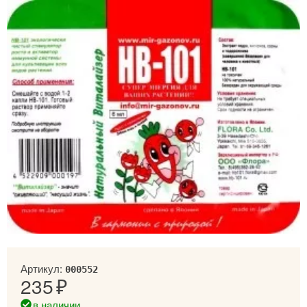
Артикул:
000552
235
в наличии