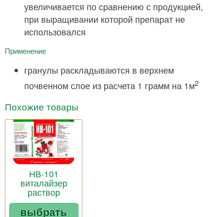
увеличивается по сравнению с продукцией,
при выращивании которой препарат не
использовался
Применение
гранулы раскладываются в верхнем
2
почвенном слое из расчета 1 грамм на 1м
Похожие товары
НВ-101
виталайзер
раствор
выбрать