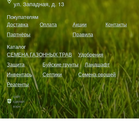
ул. Западная, д. 13
Покупателям
Доставка
Оплата
Акции
Контакты
Партнёры
Правила
Каталог
СЕМЕНА ГАЗОННЫХ ТРАВ
Удобрения
Защита
Буйские грунты
Ландшафт
Инвентарь
Септики
Семена овощей
Реагенты
сайт
сделал
взоч