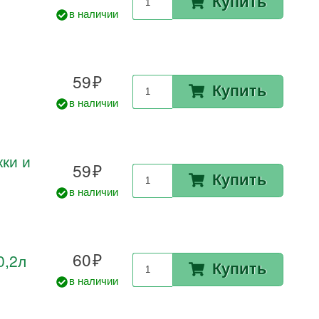
Купить
в наличии
59
Купить
в наличии
ки и
59
Купить
в наличии
60
0,2л
Купить
в наличии