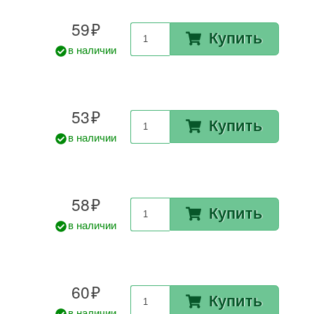
59
Купить
в наличии
53
Купить
в наличии
58
Купить
в наличии
60
Купить
в наличии