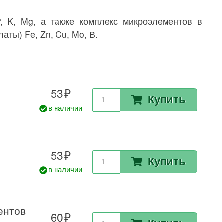
K, Mg, а также комплекс микроэлементов в
аты) Fe, Zn, Cu, Mo, В.
53
Купить
в наличии
53
Купить
в наличии
ентов
60