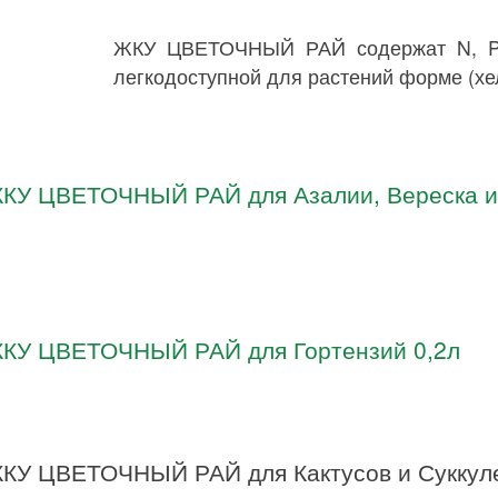
ЖКУ ЦВЕТОЧНЫЙ РАЙ содержат N, P, 
легкодоступной для растений форме (хел
ЖКУ ЦВЕТОЧНЫЙ РАЙ для Азалии, Вереска и
ЖКУ ЦВЕТОЧНЫЙ РАЙ для Гортензий 0,2л
ЖКУ ЦВЕТОЧНЫЙ РАЙ для Кактусов и Суккул