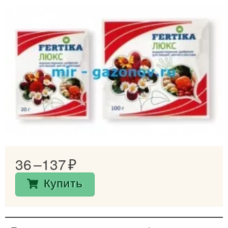
36 –
137
Купить