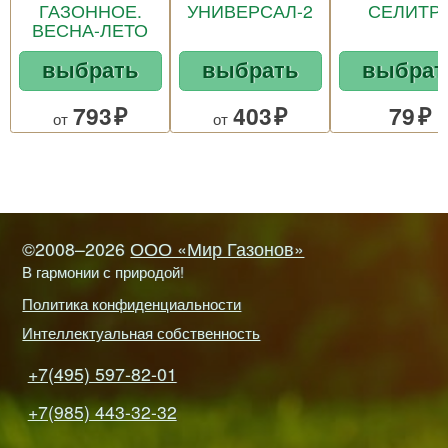
ГАЗОННОЕ.
УНИВЕРСАЛ-2
СЕЛИТР
ВЕСНА-ЛЕТО
выбрать
выбрать
выбрат
793
403
79
от
от
©2008–2026
ООО «Мир Газонов»
В гармонии с природой!
Политика конфиденциальности
Интеллектуальная собственность
+7(495) 597-82-01
+7(985) 443-32-32