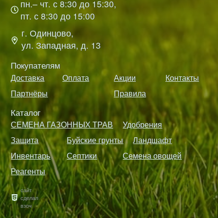
пн.– чт. с 8:30 до 15:30,
пт. с 8:30 до 15:00
г. Одинцово,
ул. Западная, д. 13
Покупателям
Доставка
Оплата
Акции
Контакты
Партнёры
Правила
Каталог
СЕМЕНА ГАЗОННЫХ ТРАВ
Удобрения
Защита
Буйские грунты
Ландшафт
Инвентарь
Септики
Семена овощей
Реагенты
сайт
сделал
взоч