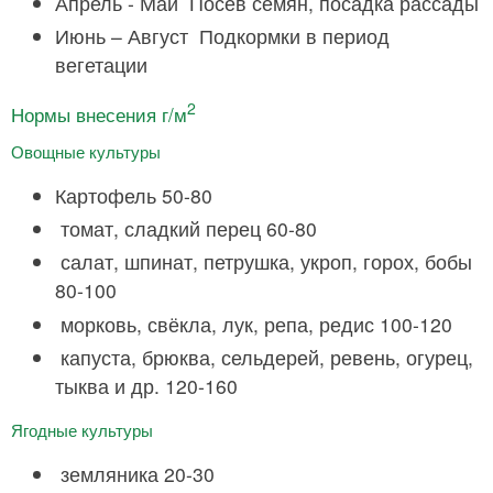
Апрель - Май Посев семян, посадка рассады
Июнь – Август Подкормки в период
вегетации
2
Нормы внесения г/м
Овощные культуры
Картофель 50-80
томат, сладкий перец 60-80
салат, шпинат, петрушка, укроп, горох, бобы
80-100
морковь, свёкла, лук, репа, редис 100-120
капуста, брюква, сельдерей, ревень, огурец,
тыква и др. 120-160
Ягодные культуры
земляника 20-30