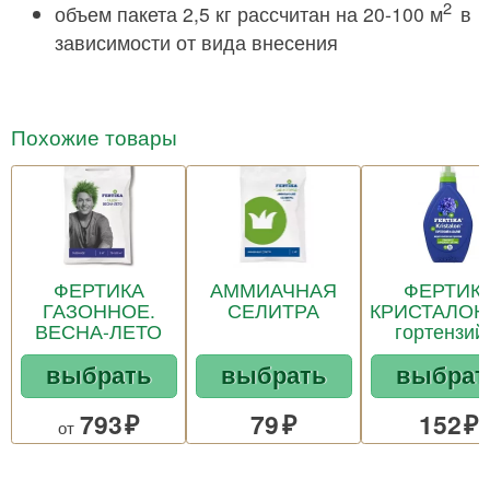
2
объем пакета 2,5 кг рассчитан на 20-100 м
в
зависимости от вида внесения
Похожие товары
ФЕРТИКА
АММИАЧНАЯ
ФЕРТИК
ГАЗОННОЕ.
СЕЛИТРА
КРИСТАЛОН
ВЕСНА-ЛЕТО
гортензий
азалий
выбрать
выбрать
выбрат
793
79
152
от