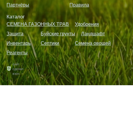
Партнёры
Правила
Каталог
СЕМЕНА ГАЗОННЫХ ТРАВ
Удобрения
Защита
Буйские грунты
Ландшафт
Инвентарь
Септики
Семена овощей
Реагенты
сайт
сделал
взоч