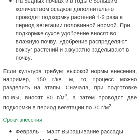
На бедных почвах и в годы с большим
количеством осадков дополнительно
проводят подкормку растений 1-2 раза в
период вегетации половинной нормой. При
подкормке сухое удобрение вносят во
влажную почву. Удобрение распределяют
вокруг растений и аккуратно заделывают в
почву.
Если культура требует высокой нормы внесения,
например, 150 г/кв. м, то процесс можно
разделить на этапы. Сначала, при подготовке
2
почвы, вносят 90 г/м
, а затем проводят две
2
подкормки в период вегетации по 30 г/м
Сроки внесения
Февраль – Март Выращивание рассады