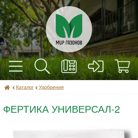
+7(495) 597-82-01
Найти
Каталог
Мир газонов
Каталог
Удобрения
+7(985) 443-32-32
Доставка
ФЕРТИКА УНИВЕРСАЛ-2
Оплата
Контакты