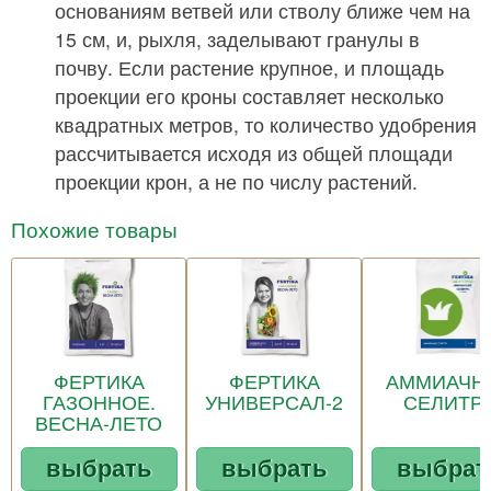
основаниям ветвей или стволу ближе чем на
15 см, и, рыхля, заделывают гранулы в
почву. Если растение крупное, и площадь
проекции его кроны составляет несколько
квадратных метров, то количество удобрения
рассчитывается исходя из общей площади
проекции крон, а не по числу растений.
Похожие товары
ФЕРТИКА
ФЕРТИКА
АММИАЧН
ГАЗОННОЕ.
УНИВЕРСАЛ-2
СЕЛИТР
ВЕСНА-ЛЕТО
выбрать
выбрать
выбрат