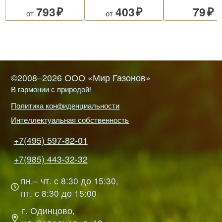
793
403
79
от
от
©2008–2026
ООО «Мир Газонов»
В гармонии с природой!
Политика конфиденциальности
Интеллектуальная собственность
+7(495) 597-82-01
+7(985) 443-32-32
пн.– чт. с 8:30 до 15:30,
пт. с 8:30 до 15:00
г. Одинцово,