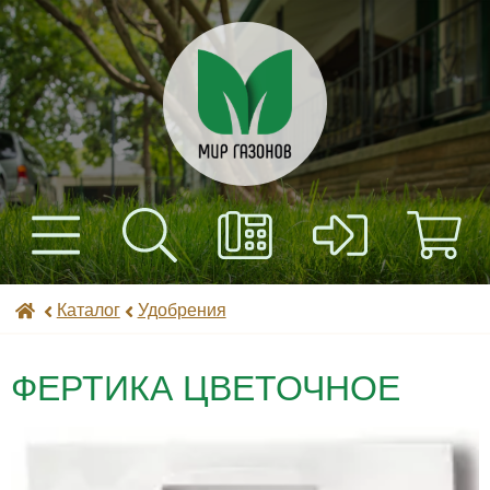
+7(495) 597-82-01
Найти
Каталог
Мир газонов
Каталог
Удобрения
+7(985) 443-32-32
Доставка
ФЕРТИКА ЦВЕТОЧНОЕ
Оплата
Контакты