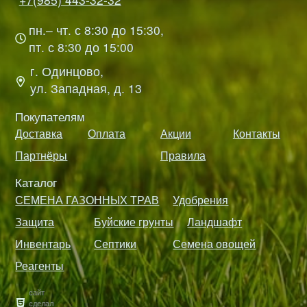
пн.– чт. с 8:30 до 15:30,
пт. с 8:30 до 15:00
г. Одинцово,
ул. Западная, д. 13
Покупателям
Доставка
Оплата
Акции
Контакты
Партнёры
Правила
Каталог
СЕМЕНА ГАЗОННЫХ ТРАВ
Удобрения
Защита
Буйские грунты
Ландшафт
Инвентарь
Септики
Семена овощей
Реагенты
сайт
сделал