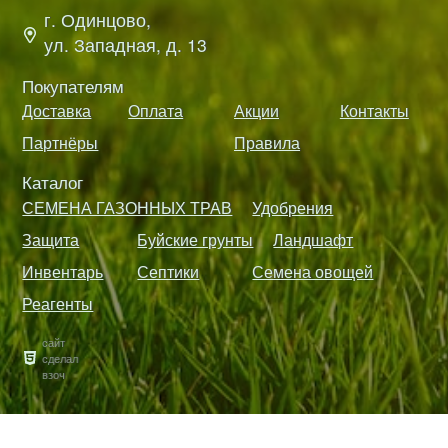
г. Одинцово,
ул. Западная, д. 13
Покупателям
Доставка
Оплата
Акции
Контакты
Партнёры
Правила
Каталог
СЕМЕНА ГАЗОННЫХ ТРАВ
Удобрения
Защита
Буйские грунты
Ландшафт
Инвентарь
Септики
Семена овощей
Реагенты
сайт
сделал
взоч