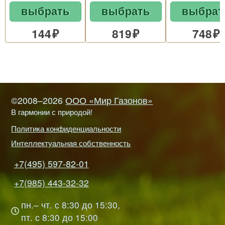
выбрать
выбрать
выбрат
144
819
748
©2008–2026
ООО «Мир Газонов»
В гармонии с природой!
Политика конфиденциальности
Интеллектуальная собственность
+7(495) 597-82-01
+7(985) 443-32-32
пн.– чт. с 8:30 до 15:30,
пт. с 8:30 до 15:00