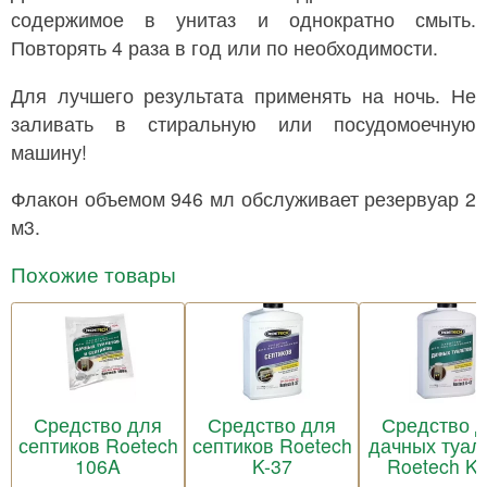
содержимое в унитаз и однократно смыть.
Повторять 4 раза в год или по необходимости.
Для лучшего результата применять на ночь. Не
заливать в стиральную или посудомоечную
машину!
Флакон объемом 946 мл обслуживает резервуар 2
м3.
Похожие товары
Средство для
Средство для
Средство 
септиков Roetech
септиков Roetech
дачных туал
106A
K-37
Roetech K-