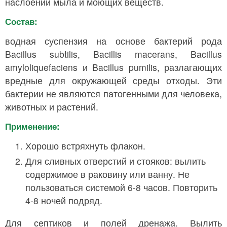
наслоений мыла и моющих веществ.
Состав:
водная суспензия на основе бактерий рода
Bacillus subtilis, Bacillis macerans, Bacillus
amyloliquefaciens и Bacillus pumilis, разлагающих
вредные для окружающей среды отходы. Эти
бактерии не являются патогенными для человека,
животных и растений.
Применение:
Хорошо встряхнуть флакон.
Для сливных отверстий и стояков: вылить
содержимое в раковину или ванну. Не
пользоваться системой 6-8 часов. Повторить
4-8 ночей подряд.
Для септиков и полей дренажа. Вылить