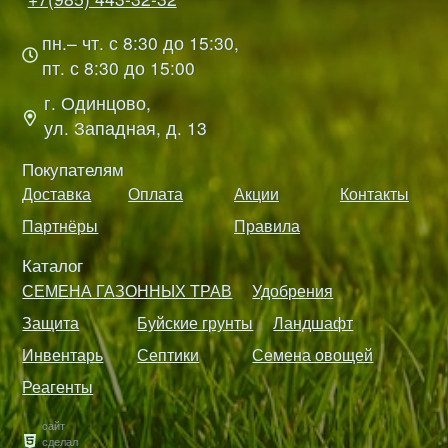
пн.– чт. с 8:30 до 15:30,
пт. с 8:30 до 15:00
г. Одинцово,
ул. Западная, д. 13
Покупателям
Доставка
Оплата
Акции
Контакты
Партнёры
Правила
Каталог
СЕМЕНА ГАЗОННЫХ ТРАВ
Удобрения
Защита
Буйские грунты
Ландшафт
Инвентарь
Септики
Семена овощей
Реагенты
сайт
сделал