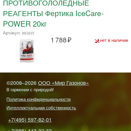
ПРОТИВОГОЛОЛЕДНЫЕ
РЕАГЕНТЫ Фертика IceCare-
POWER 20кг
Артикул:
001035
1 788
нет в наличии
©2008–2026
ООО «Мир Газонов»
В гармонии с природой!
Политика конфиденциальности
Интеллектуальная собственность
+7(495) 597-82-01
+7(985) 443-32-32