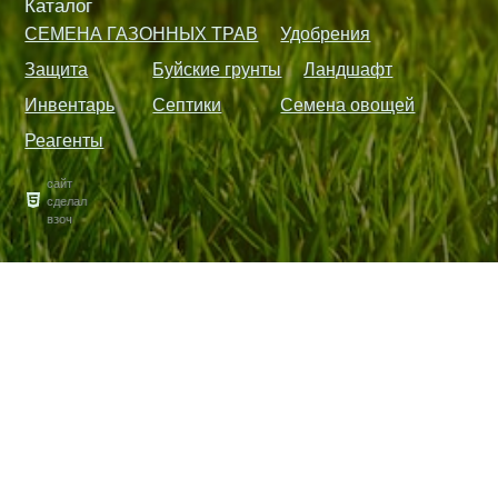
Каталог
СЕМЕНА ГАЗОННЫХ ТРАВ
Удобрения
Защита
Буйские грунты
Ландшафт
Инвентарь
Септики
Семена овощей
Реагенты
сайт
сделал
взоч