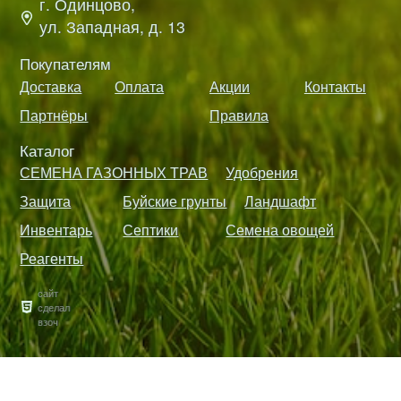
г. Одинцово,
ул. Западная, д. 13
Покупателям
Доставка
Оплата
Акции
Контакты
Партнёры
Правила
Каталог
СЕМЕНА ГАЗОННЫХ ТРАВ
Удобрения
Защита
Буйские грунты
Ландшафт
Инвентарь
Септики
Семена овощей
Реагенты
сайт
сделал
взоч