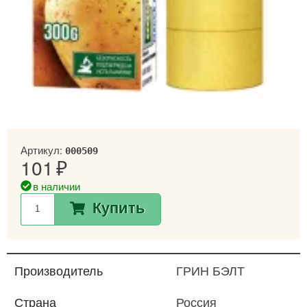
Артикул:
000509
101
в наличии
Купить
Производитель
ГРИН БЭЛТ
Страна
Россия