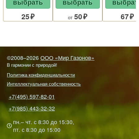
выбрать
выбрать
выбрат
25
50
67
от
©2008–2026
ООО «Мир Газонов»
В гармонии с природой!
Политика конфиденциальности
Интеллектуальная собственность
+7(495) 597-82-01
+7(985) 443-32-32
пн.– чт. с 8:30 до 15:30,
пт. с 8:30 до 15:00