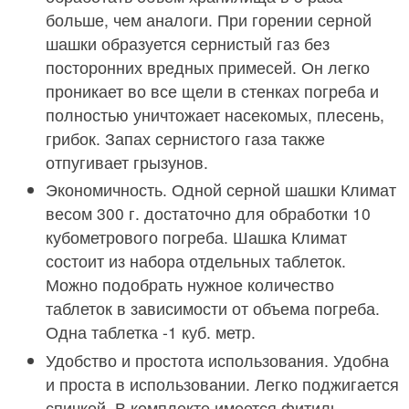
больше, чем аналоги. При горении серной
шашки образуется сернистый газ без
посторонних вредных примесей. Он легко
проникает во все щели в стенках погреба и
полностью уничтожает насекомых, плесень,
грибок. Запах сернистого газа также
отпугивает грызунов.
Экономичность. Одной серной шашки Климат
весом 300 г. достаточно для обработки 10
кубометрового погреба. Шашка Климат
состоит из набора отдельных таблеток.
Можно подобрать нужное количество
таблеток в зависимости от объема погреба.
Одна таблетка -1 куб. метр.
Удобство и простота использования. Удобна
и проста в использовании. Легко поджигается
спичкой. В комплекте имеется фитиль,