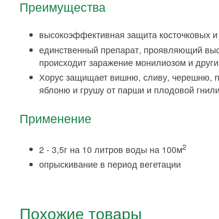
Преимущества
высокоэффективная защита косточковых и
единственный препарат, проявляющий высо
происходит заражение монилиозом и друг
Хорус защищает вишню, сливу, черешню, пе
яблоню и грушу от парши и плодовой гнил
Применение
2
2 - 3,5г на 10 литров воды на 100м
опрыскивание в период вегетации
Похожие товары