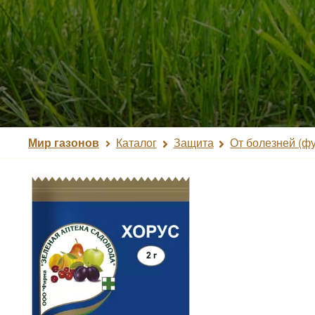
Мир газонов
Каталог
Защита
От болезней (ф