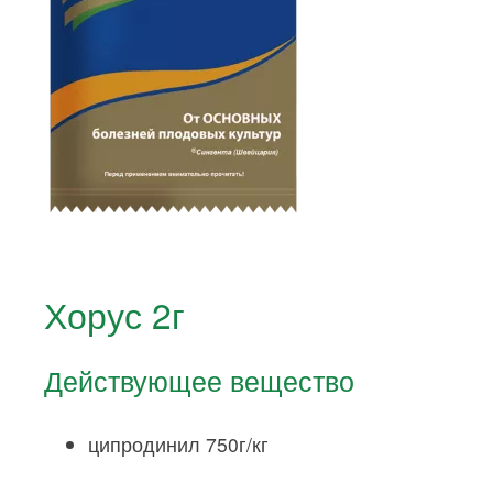
Хорус 2г
Действующее вещество
ципродинил 750г/кг