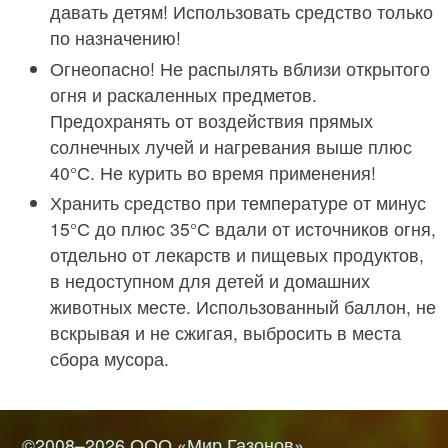
давать детям! Использовать средство только
по назначению!
Огнеопасно! Не распылять вблизи открытого
огня и раскаленных предметов.
Предохранять от воздействия прямых
солнечных лучей и нагревания выше плюс
40°С. Не курить во время применения!
Хранить средство при температуре от минус
15°С до плюс 35°С вдали от источников огня,
отдельно от лекарств и пищевых продуктов,
в недоступном для детей и домашних
животных месте. Использованный баллон, не
вскрывая и не сжигая, выбросить в места
сбора мусора.
©2008–2026
ООО «Мир Газонов»