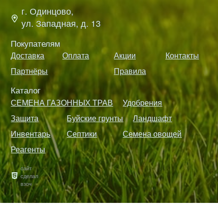
г. Одинцово,
ул. Западная, д. 13
Покупателям
Доставка
Оплата
Акции
Контакты
Партнёры
Правила
Каталог
СЕМЕНА ГАЗОННЫХ ТРАВ
Удобрения
Защита
Буйские грунты
Ландшафт
Инвентарь
Септики
Семена овощей
Реагенты
сайт
сделал
взоч