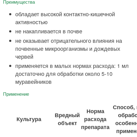
Преимущества
обладает высокой контактно-кишечной
активностью
не накапливается в почве
не оказывает отрицательного влияния на
почвенные микроорганизмы и дождевых
червей
применяется в малых нормах расхода: 1 мл
достаточно для обработки около 5-10
муравейников
Применение
Способ,
Норма
Вредный
обрабо
Культура
расхода
объект
особен
препарата
примен