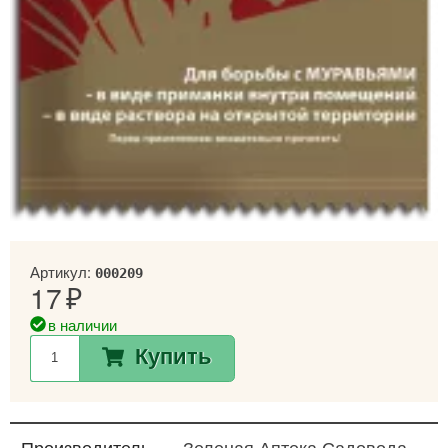
Артикул:
000209
17
в наличии
Купить
Производитель
Зеленая Аптека Садовода