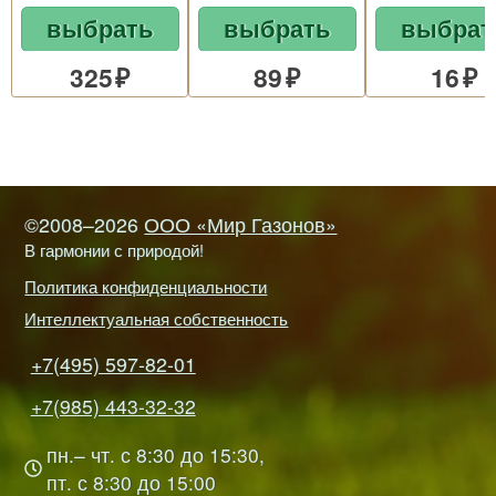
выбрать
выбрать
выбрат
325
89
16
©2008–2026
ООО «Мир Газонов»
В гармонии с природой!
Политика конфиденциальности
Интеллектуальная собственность
+7(495) 597-82-01
+7(985) 443-32-32
пн.– чт. с 8:30 до 15:30,
пт. с 8:30 до 15:00