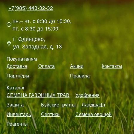
+7(985) 443-32-32
пн.– чт. с 8:30 до 15:30,
пт. с 8:30 до 15:00
г. Одинцово,
ул. Западная, д. 13
Покупателям
Доставка
Оплата
Акции
Контакты
Партнёры
Правила
Каталог
СЕМЕНА ГАЗОННЫХ ТРАВ
Удобрения
Защита
Буйские грунты
Ландшафт
Инвентарь
Септики
Семена овощей
Реагенты