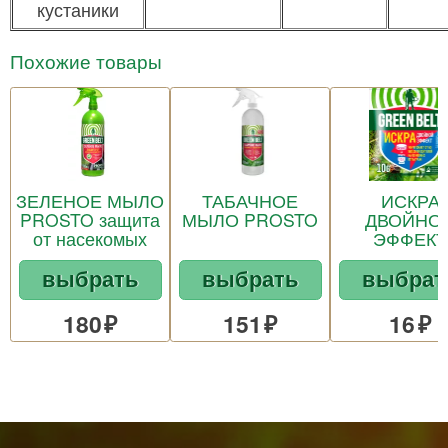
кустаники
Похожие товары
ЗЕЛЕНОЕ МЫЛО
ТАБАЧНОЕ
ИСКРА
PROSTO защита
МЫЛО PROSTO
ДВОЙНО
от насекомых
ЭФФЕКТ
выбрать
выбрать
выбрат
180
151
16