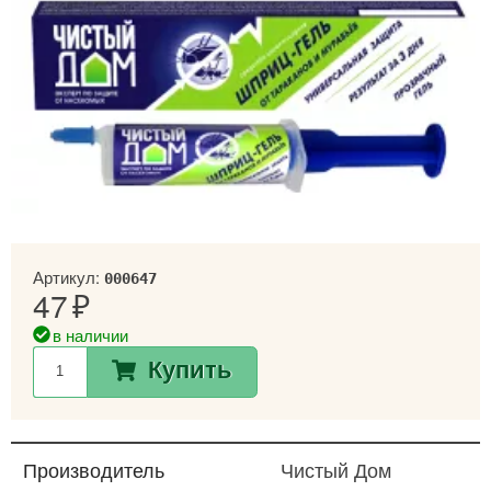
Артикул:
000647
47
в наличии
Купить
Производитель
Чистый Дом