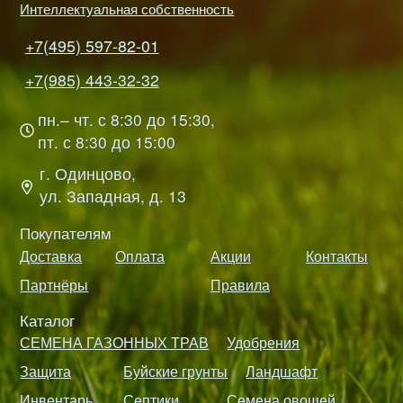
Интеллектуальная собственность
+7(495) 597-82-01
+7(985) 443-32-32
пн.– чт. с 8:30 до 15:30,
пт. с 8:30 до 15:00
г. Одинцово,
ул. Западная, д. 13
Покупателям
Доставка
Оплата
Акции
Контакты
Партнёры
Правила
Каталог
СЕМЕНА ГАЗОННЫХ ТРАВ
Удобрения
Защита
Буйские грунты
Ландшафт
Инвентарь
Септики
Семена овощей