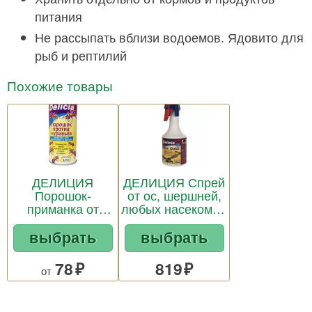
питания
Не рассыпать вблизи водоемов. Ядовито для
рыб и рептилий
Похожие товары
ДЕЛИЦИЯ
ДЕЛИЦИЯ Спрей
Порошок-
от ос, шершней,
приманка от
любых насекомых
муравьев
0,5л
выбрать
выбрать
78
819
от