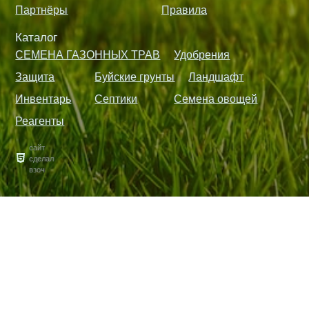
Партнёры
Правила
Каталог
СЕМЕНА ГАЗОННЫХ ТРАВ
Удобрения
Защита
Буйские грунты
Ландшафт
Инвентарь
Септики
Семена овощей
Реагенты
сайт
сделал
взоч