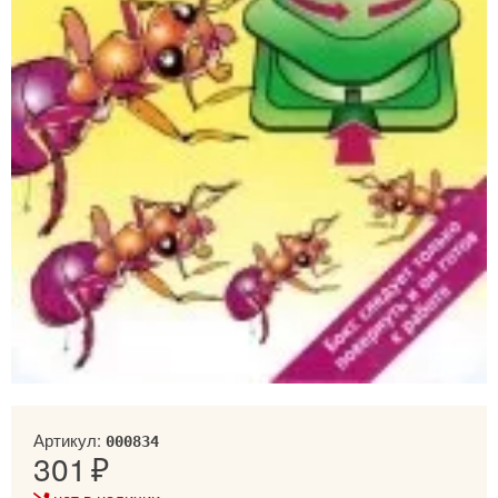
Артикул:
000834
301