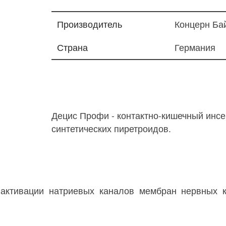
Производитель
Концерн Ба
Страна
Германия
Децис Профи - контактно-кишечный инсе
синтетических пиретроидов.
активации натриевых каналов мембран нервных к