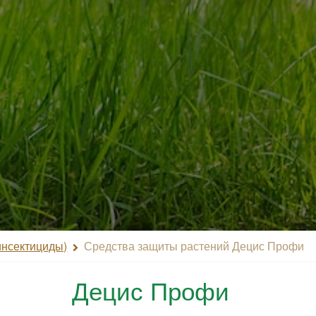
инсектициды)
Средства защиты растений Децис Профи
Децис Профи