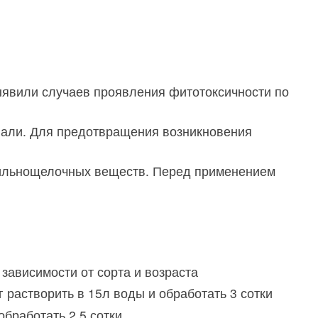
ыявили случаев проявления фитотоксичности по
упали. Для предотвращения возникновения
сильнощелочных веществ. Перед применением
 зависимости от сорта и возраста
г растворить в 15л воды и обработать 3 сотки
бработать 2,5 сотки​