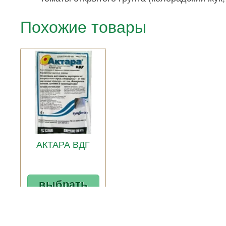
Похожие товары
АКТАРА ВДГ
выбрать
205