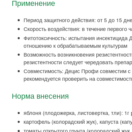
Применение
Период защитного действия: от 5 до 15 дн
Скорость воздействия: в течение первого 
Фитотоксичность: испытания инсектицида 
отношению к обрабатываемым культурам
Возможность возникновения резистентност
резистентности следует чередовать препар
Совместимость: Децис Профи совместим с
рекомендуется проверить на совместимост
Норма внесения
яблоня (плодожерка, листовертка, тли): 1г
картофель (колорадский жук), капуста (капу
томаты открытого грунта (колорадский жук,