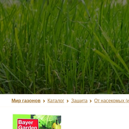
Мир газонов
Каталог
Защита
От насекомых (