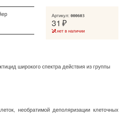
йер
Артикул:
000603
31
нет в наличии
ктицид широкого спектра действия из группы
леток, необратимой деполяризации клеточных