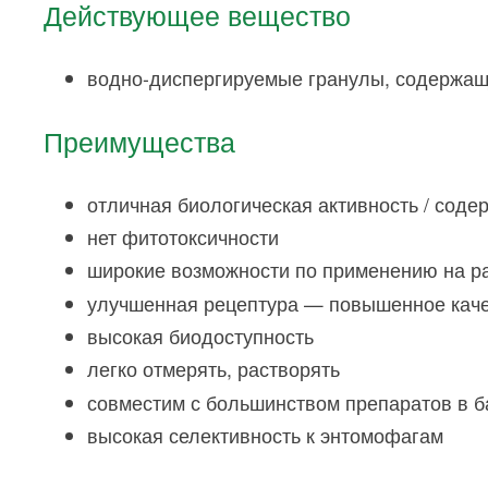
Действующее вещество
водно-диспергируемые гранулы, содержащи
Преимущества
отличная биологическая активность / соде
нет фитотоксичности
широкие возможности по применению на ра
улучшенная рецептура — повышенное кач
высокая биодоступность
легко отмерять, растворять
совместим с большинством препаратов в б
высокая селективность к энтомофагам