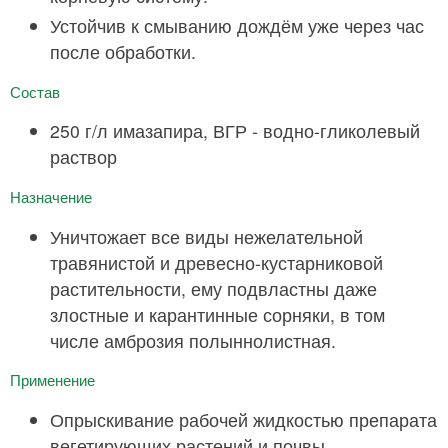
Устойчив к смыванию дождём уже через час
после обработки.
Состав
250 г/л имазапира, ВГР - водно-гликолевый
раствор
Назначение
Уничтожает все виды нежелательной
травянистой и древесно-кустарниковой
растительности, ему подвластны даже
злостные и карантинные сорняки, в том
числе амброзия полыннолистная.
Применение
Опрыскивание рабочей жидкостью препарата
вегетирующих растений и почвы.