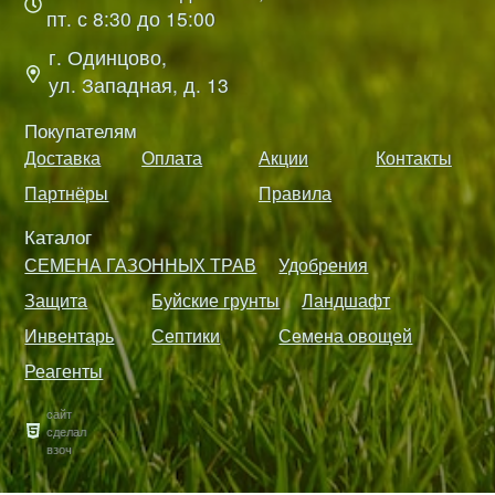
пт. с 8:30 до 15:00
г. Одинцово,
ул. Западная, д. 13
Покупателям
Доставка
Оплата
Акции
Контакты
Партнёры
Правила
Каталог
СЕМЕНА ГАЗОННЫХ ТРАВ
Удобрения
Защита
Буйские грунты
Ландшафт
Инвентарь
Септики
Семена овощей
Реагенты
сайт
сделал
взоч