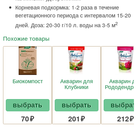
Корневая подкормка: 1-2 раза в течение
вегетационного периода с интервалом 15-20
2
дней. Доза: 20-30 г/10 л. воды на 3-5 м
Похожие товары
Биокомпост
Акварин для
Акварин д
Клубники
Рододендро
выбрать
выбрать
выбрат
70
201
212