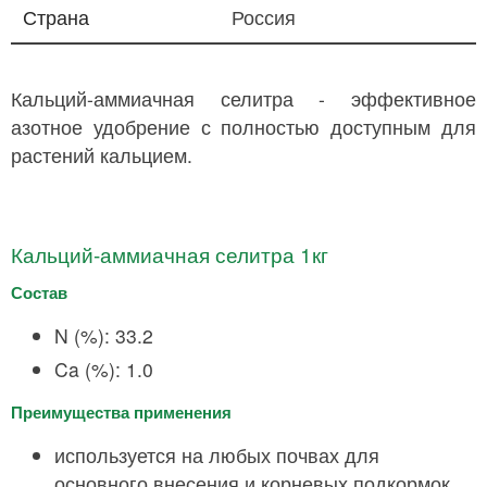
Страна
Россия
Кальций-аммиачная селитра - эффективное
азотное удобрение с полностью доступным для
растений кальцием.
Кальций-аммиачная селитра 1кг
Состав
N (%): 33.2
Ca (%): 1.0
Преимущества применения
используется на любых почвах для
основного внесения и корневых подкормок