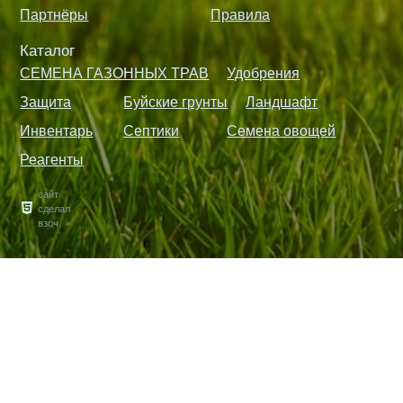
Партнёры
Правила
Каталог
СЕМЕНА ГАЗОННЫХ ТРАВ
Удобрения
Защита
Буйские грунты
Ландшафт
Инвентарь
Септики
Семена овощей
Реагенты
сайт
сделал
взоч