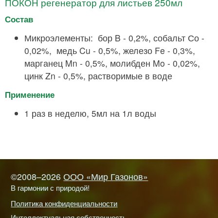
ПОКОН регенератор для листьев 250мл
Состав
Микроэлементы: бор B - 0,2%, собальт Со -
0,02%, медь Cu - 0,5%, железо Fe - 0,3%,
марганец Mn - 0,5%, молибден Mo - 0,02%,
цинк Zn - 0,5%, растворимые в воде
Применение
1 раз в неделю, 5мл на 1л воды
©2008–2026
ООО «Мир Газонов»
В гармонии с природой!
Политика конфиденциальности
Интеллектуальная собственность