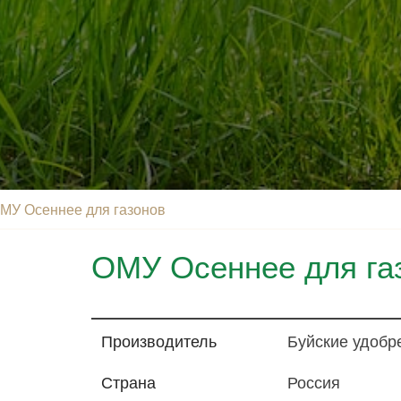
МУ Осеннее для газонов
ОМУ Осеннее для га
Производитель
Буйские удобр
Страна
Россия