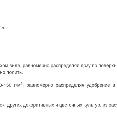
,1%
хом виде, равномерно распределяя дозу по поверхн
но полить.
2
0-150 г/м
, равномерно распределяя удобрение в 
 других декоративных и цветочных культур, из расч