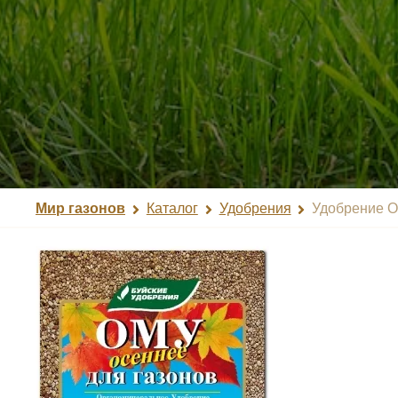
Мир газонов
Каталог
Удобрения
Удобрение О