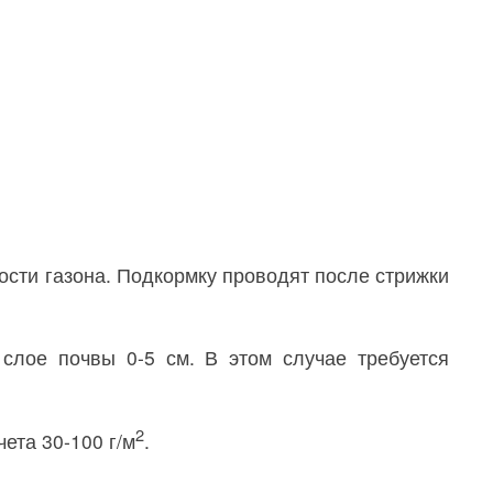
ости газона. Подкормку проводят после стрижки
слое почвы 0-5 см. В этом случае требуется
2
ета 30-100 г/м
.