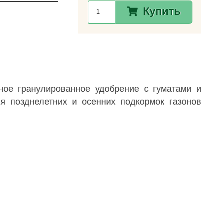
Купить
ное гранулированное удобрение с гуматами и
я позднелетних и осенних подкормок газонов