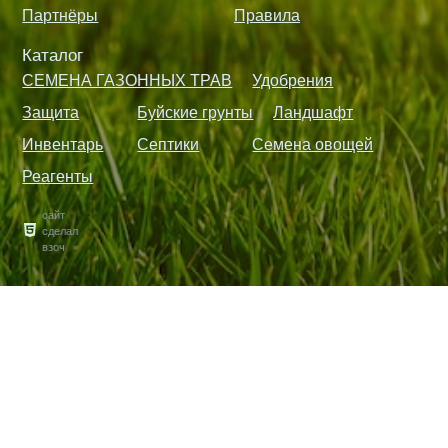
Партнёры
Правила
Каталог
СЕМЕНА ГАЗОННЫХ ТРАВ
Удобрения
Защита
Буйские грунты
Ландшафт
Инвентарь
Септики
Семена овощей
Реагенты
сайт
сделал
взоч