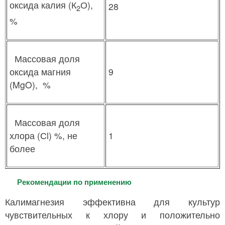
оксида калия (К
О),
28
2
%
Массовая доля
9
оксида магния
(MgO), %
Массовая доля
1
хлора (Сl) %, не
более
Рекомендации по применению
Калимагнезия эффективна для культур
чувствительных к хлору и положительно