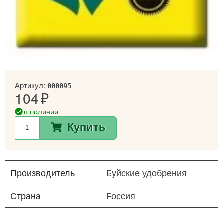
Артикул:
000095
104
в наличии
Купить
Производитель
Буйские удобрения
Страна
Россия