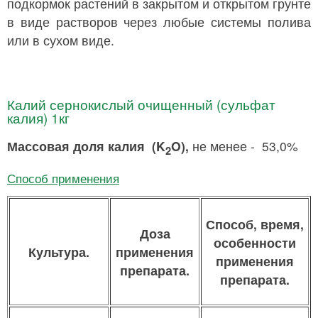
подкормок растений в закрытом и открытом грунте
в виде растворов через любые системы полива
или в сухом виде.
Калий сернокислый очищенный (сульфат
калия) 1кг
Массовая доля калия (K
O),
не менее - 53,0%
2
Способ применения
Способ, время,
Доза
особенности
Культура.
применения
применения
препарата.
препарата.