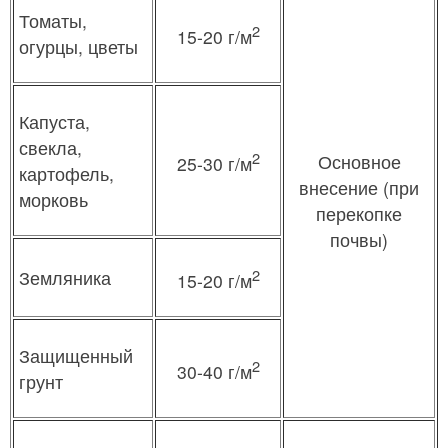
Томаты,
2
15-20 г/м
огурцы, цветы
Капуста,
свекла,
2
Основное
25-30 г/м
картофель,
внесение (при
морковь
перекопке
почвы)
2
Земляника
15-20 г/м
Защищенный
2
30-40 г/м
грунт