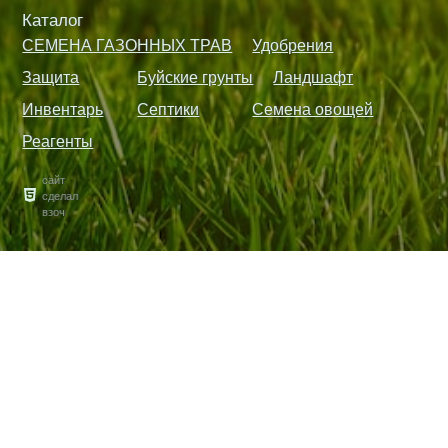
Каталог
СЕМЕНА ГАЗОННЫХ ТРАВ
Удобрения
Защита
Буйские грунты
Ландшафт
Инвентарь
Септики
Семена овощей
Реагенты
сайт
сделал
взоч