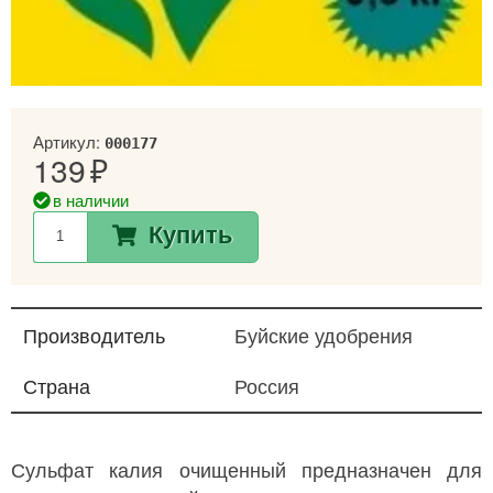
Артикул:
000177
139
в наличии
Купить
Производитель
Буйские удобрения
Страна
Россия
Сульфат калия очищенный предназначен для