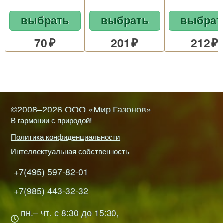
выбрать
выбрать
выбрат
70
201
212
©2008–2026
ООО «Мир Газонов»
В гармонии с природой!
Политика конфиденциальности
Интеллектуальная собственность
+7(495) 597-82-01
+7(985) 443-32-32
пн.– чт. с 8:30 до 15:30,