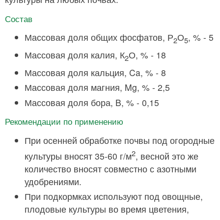
Состав
Массовая доля общих фосфатов, Р
О
, % - 5
2
5
Массовая доля калия, К
О, % - 18
2
Массовая доля кальция, Ca, % - 8
Массовая доля магния, Mg, % - 2,5
Массовая доля бора, B, % - 0,15
Рекомендации по применению
При осенней обработке почвы под огородные
2
культуры вносят 35-60 г/м
, весной это же
количество вносят совместно с азотными
удобрениями.
При подкормках используют под овощные,
плодовые культуры во время цветения,