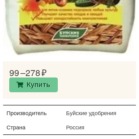
99 –
278
Купить
Производитель
Буйские удобрения
Страна
Россия