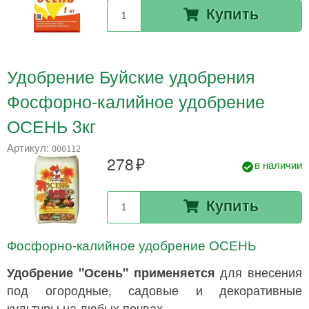
Купить
Удобрение Буйские удобрения
Фосфорно-калийное удобрение
ОСЕНЬ 3кг
Артикул:
000112
278
в наличии
Купить
Фосфорно-калийное удобрение ОСЕНЬ
Удобрение "Осень" применяется
для внесения
под огородные, садовые и декоративные
культуры на любых почвах.