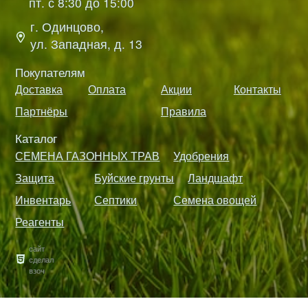
пт. с 8:30 до 15:00
г. Одинцово,
ул. Западная, д. 13
Покупателям
Доставка
Оплата
Акции
Контакты
Партнёры
Правила
Каталог
СЕМЕНА ГАЗОННЫХ ТРАВ
Удобрения
Защита
Буйские грунты
Ландшафт
Инвентарь
Септики
Семена овощей
Реагенты
сайт
сделал
взоч