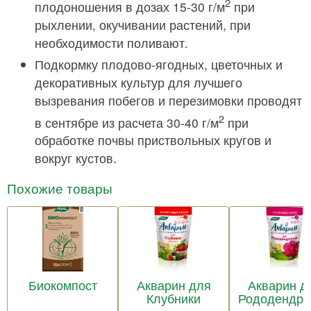
2
плодоношения в дозах 15-30 г/м
при
рыхлении, окучивании растений, при
необходимости поливают.
Подкормку плодово-ягодных, цветочных и
декоративных культур для лучшего
вызревания побегов и перезимовки проводят
2
в сентябре из расчета 30-40 г/м
при
обработке почвы приствольных кругов и
вокруг кустов.
Похожие товары
Биокомпост
Акварин для
Акварин д
Клубники
Рододендро