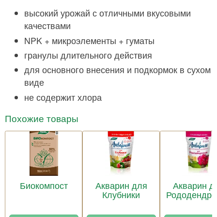
высокий урожай с отличными вкусовыми
качествами
NPK + микроэлементы + гуматы
гранулы длительного действия
для основного внесения и подкормок в сухом
виде
не содержит хлора
Похожие товары
Биокомпост
Акварин для
Акварин д
Клубники
Рододендро