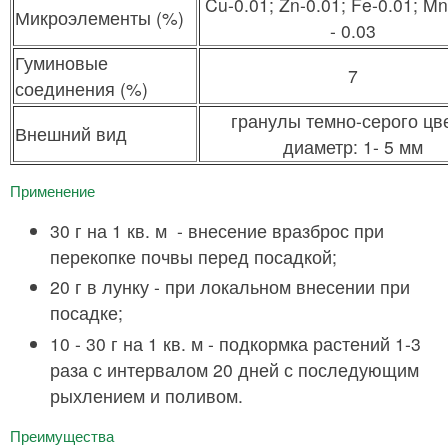
Cu-0.01; Zn-0.01; Fe-0.01; Mn
Микроэлементы (%)
- 0.03
Гуминовые
7
соединения (%)
гранулы темно-серого цве
Внешний вид
диаметр: 1- 5 мм
Применение
30 г на 1 кв. м - внесение вразброс при
перекопке почвы перед посадкой;
20 г в лунку - при локальном внесении при
посадке;
10 - 30 г на 1 кв. м - подкормка растений 1-3
раза с интервалом 20 дней с последующим
рыхлением и поливом.
Преимущества