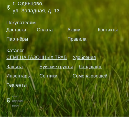
г. Одинцово,
ул. Западная, д. 13
Покупателям
Доставка
Оплата
Акции
Контакты
Партнёры
Правила
Каталог
СЕМЕНА ГАЗОННЫХ ТРАВ
Удобрения
Защита
Буйские грунты
Ландшафт
Инвентарь
Септики
Семена овощей
Реагенты
сайт
сделал
взоч