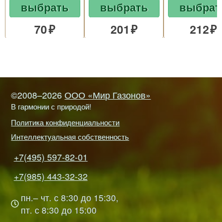
выбрать
выбрать
выбрат
70
201
212
©2008–2026
ООО «Мир Газонов»
В гармонии с природой!
Политика конфиденциальности
Интеллектуальная собственность
+7(495) 597-82-01
+7(985) 443-32-32
пн.– чт. с 8:30 до 15:30,
пт. с 8:30 до 15:00