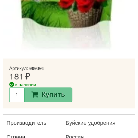
Артикул:
000301
181
в наличии
Купить
Производитель
Буйские удобрения
Страна
Россия