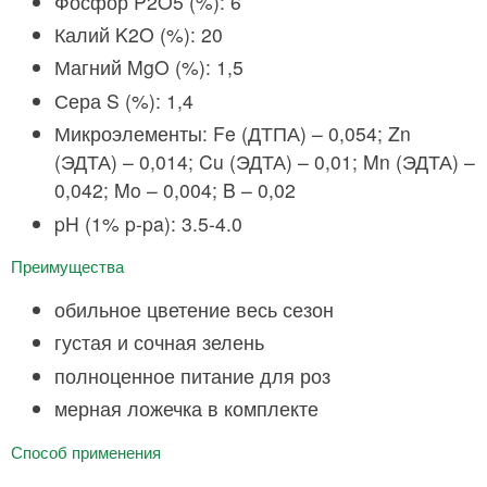
Фосфор P2O5 (%): 6
Калий K2O (%): 20
Магний MgO (%): 1,5
Сера S (%): 1,4
Микроэлементы: Fe (ДТПА) – 0,054; Zn
(ЭДТА) – 0,014; Cu (ЭДТА) – 0,01; Mn (ЭДТА) –
0,042; Mo – 0,004; B – 0,02
pH (1% p-pa): 3.5-4.0
Преимущества
обильное цветение весь сезон
густая и сочная зелень
полноценное питание для роз
мерная ложечка в комплекте
Способ применения