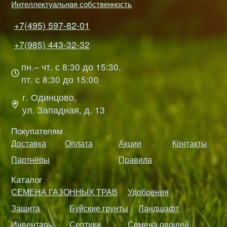
Интеллектуальная собственность
+7(495) 597-82-01
+7(985) 443-32-32
пн.– чт. с 8:30 до 15:30,
пт. с 8:30 до 15:00
г. Одинцово,
ул. Западная, д. 13
Покупателям
Доставка
Оплата
Акции
Контакты
Партнёры
Правила
Каталог
СЕМЕНА ГАЗОННЫХ ТРАВ
Удобрения
Защита
Буйские грунты
Ландшафт
Инвентарь
Септики
Семена овощей