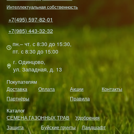
Интеллектуальная собственность
+7(495) 597-82-01
+7(985) 443-32-32
пн.– чт. с 8:30 до 15:30,
пт. с 8:30 до 15:00
г. Одинцово,
ул. Западная, д. 13
Покупателям
Доставка
Оплата
Акции
Контакты
Партнёры
Правила
Каталог
СЕМЕНА ГАЗОННЫХ ТРАВ
Удобрения
Защита
Буйские грунты
Ландшафт